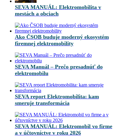
SEVA MANUÁL: Elektromobilita v
mestách a obciach
Ako ČSOB buduje moderný ekosystém
firemnej elektromobility
SEVA Manuál – Prečo presadnúť do
elektromobilu
SEVA report Elektromobilita: kam
smeruje transformácia
SEVA MANUÁL: Elektromobil vo firme
a v účtovníctve v roku 2026