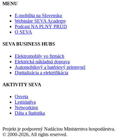
MENU
E-mobilita na Slovensku
Webináre SEVA Academy
Podcast NA PLNÝ PRÚD
O SEVA
SEVA BUSINESS HUBS
Elektromobily vo firmách
Elektrická nákladná doprava
Automobilový a batériový priemysel
Digitalizácia a elektrifikácia
AKTIVITY SEVA
Osveta
Legislatíva
Networking
Dáta a štatistika
Projekt je podporený Nadáciou Ministerstva hospodárstva.
© 2000-2026, All rights reserved.