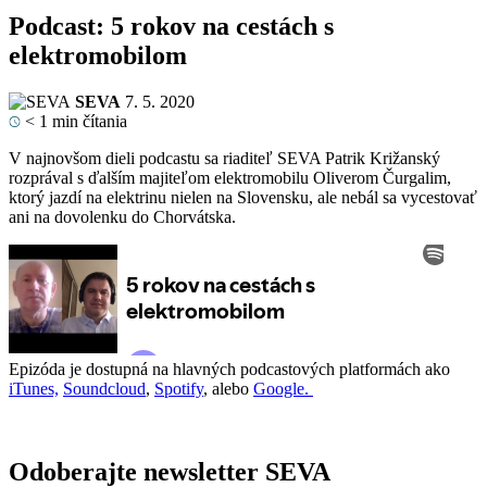
Podcast: 5 rokov na cestách s
elektromobilom
SEVA
7. 5. 2020
< 1
min čítania
V najnovšom dieli podcastu sa riaditeľ SEVA Patrik Križanský
rozprával s ďalším majiteľom elektromobilu Oliverom Čurgalim,
ktorý jazdí na elektrinu nielen na Slovensku, ale nebál sa vycestovať
ani na dovolenku do Chorvátska.
Epizóda je dostupná na hlavných podcastových platformách ako
iTunes,
Soundcloud
,
Spotify
, alebo
Google.
Odoberajte newsletter SEVA