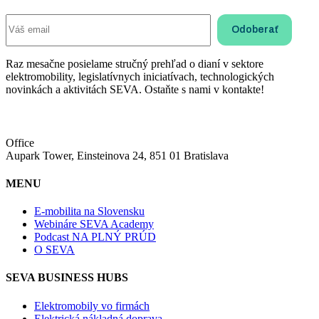
Raz mesačne posielame stručný prehľad o dianí v sektore
elektromobility, legislatívnych iniciatívach, technologických
novinkách a aktivitách SEVA. Ostaňte s nami v kontakte!
Office
Aupark Tower, Einsteinova 24, 851 01 Bratislava
MENU
E-mobilita na Slovensku
Webináre SEVA Academy
Podcast NA PLNÝ PRÚD
O SEVA
SEVA BUSINESS HUBS
Elektromobily vo firmách
Elektrická nákladná doprava