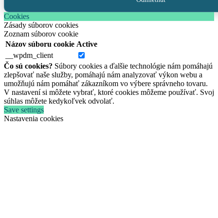
Cookies
Zásady súborov cookies
Zoznam súborov cookie
Názov súboru cookie
Active
__wpdm_client
Čo sú cookies?
Súbory cookies a ďalšie technológie nám pomáhajú
zlepšovať naše služby, pomáhajú nám analyzovať výkon webu a
umožňujú nám pomáhať zákazníkom vo výbere správneho tovaru.
V nastavení si môžete vybrať, ktoré cookies môžeme používať. Svoj
súhlas môžete kedykoľvek odvolať.
Save settings
Nastavenia cookies