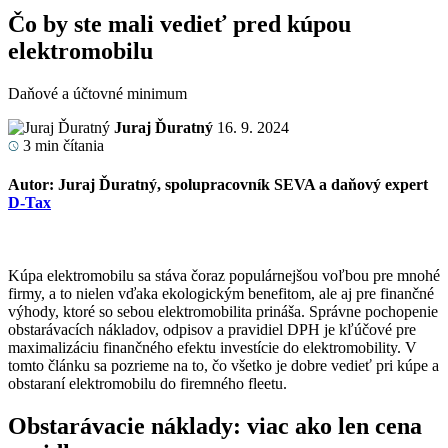
Čo by ste mali vedieť pred kúpou
elektromobilu
Daňové a účtovné minimum
Juraj Ďuratný
16. 9. 2024
3
min čítania
Autor: Juraj Ďuratný, spolupracovník SEVA a daňový expert
D-Tax
Kúpa elektromobilu sa stáva čoraz populárnejšou voľbou pre mnohé
firmy, a to nielen vďaka ekologickým benefitom, ale aj pre finančné
výhody, ktoré so sebou elektromobilita prináša. Správne pochopenie
obstarávacích nákladov, odpisov a pravidiel DPH je kľúčové pre
maximalizáciu finančného efektu investície do elektromobility. V
tomto článku sa pozrieme na to, čo všetko je dobre vedieť pri kúpe a
obstaraní elektromobilu do firemného fleetu.
Obstarávacie náklady: viac ako len cena