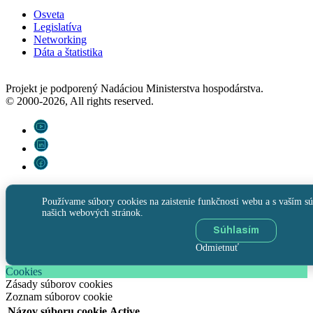
Osveta
Legislatíva
Networking
Dáta a štatistika
Projekt je podporený Nadáciou Ministerstva hospodárstva.
© 2000-2026, All rights reserved.
Používame súbory cookies na zaistenie funkčnosti webu a s vaším sú
našich webových stránok.
Súhlasím
Odmietnuť
Cookies
Zásady súborov cookies
Zoznam súborov cookie
Názov súboru cookie
Active