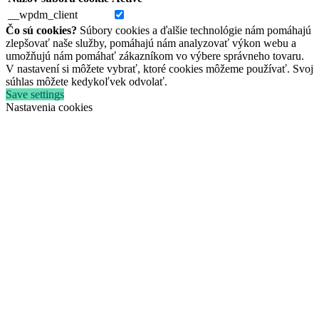
__wpdm_client
Čo sú cookies?
Súbory cookies a ďalšie technológie nám pomáhajú
zlepšovať naše služby, pomáhajú nám analyzovať výkon webu a
umožňujú nám pomáhať zákazníkom vo výbere správneho tovaru.
V nastavení si môžete vybrať, ktoré cookies môžeme používať. Svoj
súhlas môžete kedykoľvek odvolať.
Save settings
Nastavenia cookies