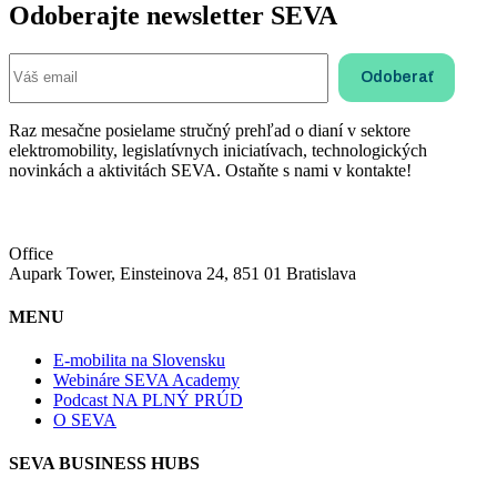
Odoberajte newsletter SEVA
Raz mesačne posielame stručný prehľad o dianí v sektore
elektromobility, legislatívnych iniciatívach, technologických
novinkách a aktivitách SEVA. Ostaňte s nami v kontakte!
Office
Aupark Tower, Einsteinova 24, 851 01 Bratislava
MENU
E-mobilita na Slovensku
Webináre SEVA Academy
Podcast NA PLNÝ PRÚD
O SEVA
SEVA BUSINESS HUBS