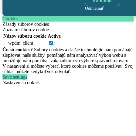
Súhlasím
Odmietnuť
Cookies
Zásady súborov cookies
Zoznam súborov cookie
Názov súboru cookie
Active
__wpdm_client
Čo sú cookies?
Súbory cookies a ďalšie technológie nám pomáhajú
zlepšovať naše služby, pomáhajú nám analyzovať výkon webu a
umožňujú nám pomáhať zákazníkom vo výbere správneho tovaru.
V nastavení si môžete vybrať, ktoré cookies môžeme používať. Svoj
súhlas môžete kedykoľvek odvolať.
Save settings
Nastavenia cookies