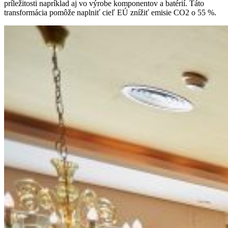
príležitosti napríklad aj vo výrobe komponentov a batérií. Táto
transformácia pomôže naplniť cieľ EÚ znížiť emisie CO2 o 55 %.