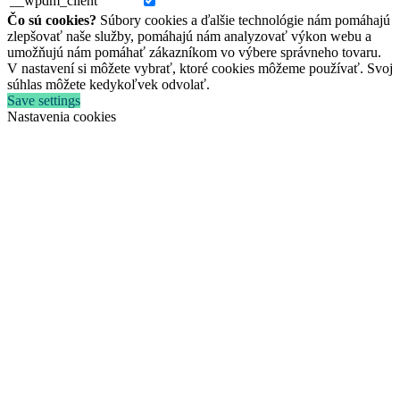
__wpdm_client
Čo sú cookies?
Súbory cookies a ďalšie technológie nám pomáhajú
zlepšovať naše služby, pomáhajú nám analyzovať výkon webu a
umožňujú nám pomáhať zákazníkom vo výbere správneho tovaru.
V nastavení si môžete vybrať, ktoré cookies môžeme používať. Svoj
súhlas môžete kedykoľvek odvolať.
Save settings
Nastavenia cookies