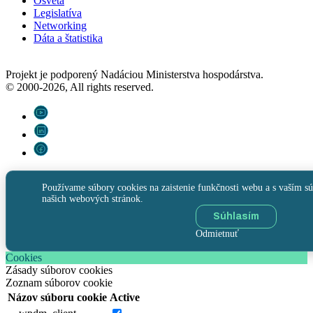
Osveta
Legislatíva
Networking
Dáta a štatistika
Projekt je podporený Nadáciou Ministerstva hospodárstva.
© 2000-2026, All rights reserved.
Používame súbory cookies na zaistenie funkčnosti webu a s vaším sú
našich webových stránok.
Súhlasím
Odmietnuť
Cookies
Zásady súborov cookies
Zoznam súborov cookie
Názov súboru cookie
Active