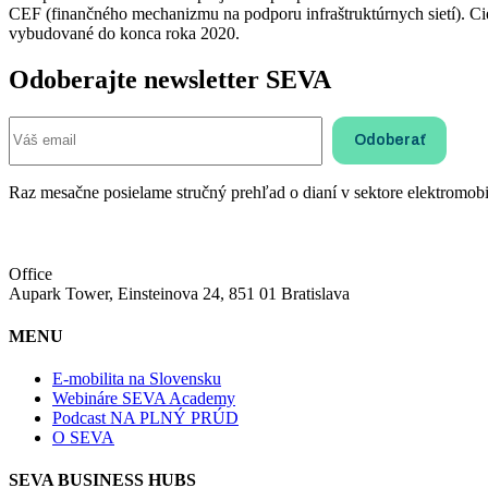
CEF (finančného mechanizmu na podporu infraštruktúrnych sietí). Cieľ
vybudované do konca roka 2020.
Odoberajte newsletter SEVA
Raz mesačne posielame stručný prehľad o dianí v sektore elektromobil
Office
Aupark Tower, Einsteinova 24, 851 01 Bratislava
MENU
E-mobilita na Slovensku
Webináre SEVA Academy
Podcast NA PLNÝ PRÚD
O SEVA
SEVA BUSINESS HUBS