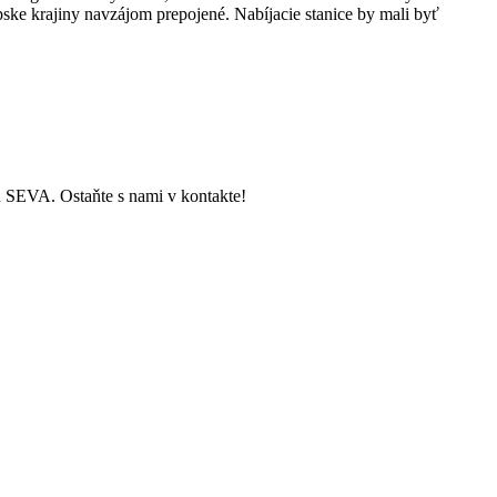
pske krajiny navzájom prepojené. Nabíjacie stanice by mali byť
ch SEVA. Ostaňte s nami v kontakte!