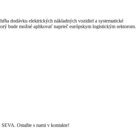
ahŕňa dodávku elektrických nákladných vozidiel a systematické
ktorý bude možné aplikovať naprieč európskym logistickým sektorom.
ch SEVA. Ostaňte s nami v kontakte!