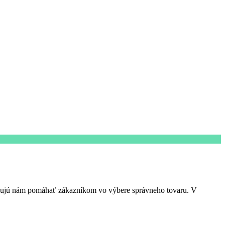
ňujú nám pomáhať zákazníkom vo výbere správneho tovaru. V