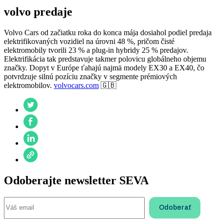
volvo predaje
Volvo Cars od začiatku roka do konca mája dosiahol podiel predaja
elektrifikovaných vozidiel na úrovni 48 %, pričom čisté
elektromobily tvorili 23 % a plug-in hybridy 25 % predajov.
Elektrifikácia tak predstavuje takmer polovicu globálneho objemu
značky. Dopyt v Európe ťahajú najmä modely EX30 a EX40, čo
potvrdzuje silnú pozíciu značky v segmente prémiových
elektromobilov.
volvocars.com
🇬🇧
Odoberajte newsletter SEVA