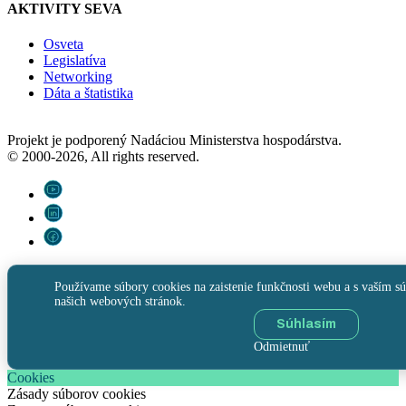
AKTIVITY SEVA
Osveta
Legislatíva
Networking
Dáta a štatistika
Projekt je podporený Nadáciou Ministerstva hospodárstva.
© 2000-2026, All rights reserved.
Používame súbory cookies na zaistenie funkčnosti webu a s vaším sú
našich webových stránok.
Súhlasím
Odmietnuť
Cookies
Zásady súborov cookies