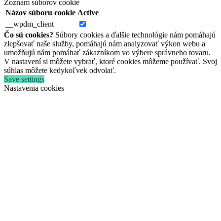
Zoznam súborov cookie
Názov súboru cookie
Active
__wpdm_client
Čo sú cookies?
Súbory cookies a ďalšie technológie nám pomáhajú
zlepšovať naše služby, pomáhajú nám analyzovať výkon webu a
umožňujú nám pomáhať zákazníkom vo výbere správneho tovaru.
V nastavení si môžete vybrať, ktoré cookies môžeme používať. Svoj
súhlas môžete kedykoľvek odvolať.
Save settings
Nastavenia cookies