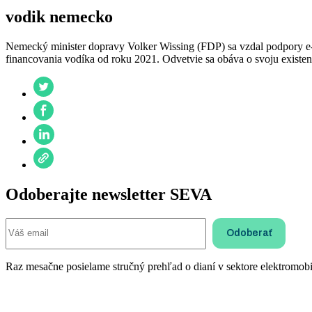
vodik nemecko
Nemecký minister dopravy Volker Wissing (FDP) sa vzdal podpory e-pal
financovania vodíka od roku 2021. Odvetvie sa obáva o svoju existen
Odoberajte newsletter SEVA
Raz mesačne posielame stručný prehľad o dianí v sektore elektromobil