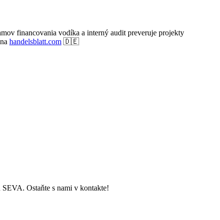
amov financovania vodíka a interný audit preveruje projekty
 na
handelsblatt.com
🇩🇪
ch SEVA. Ostaňte s nami v kontakte!