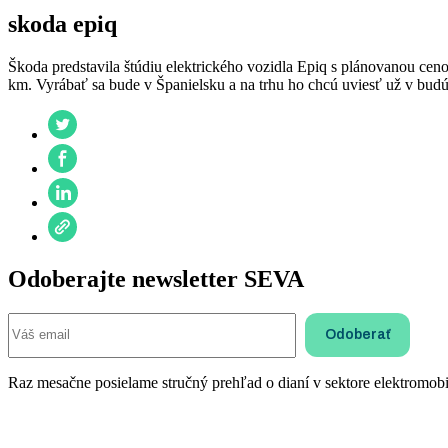
skoda epiq
Škoda predstavila štúdiu elektrického vozidla Epiq s plánovanou cen
km. Vyrábať sa bude v Španielsku a na trhu ho chcú uviesť už v budú
Odoberajte newsletter SEVA
Raz mesačne posielame stručný prehľad o dianí v sektore elektromobil