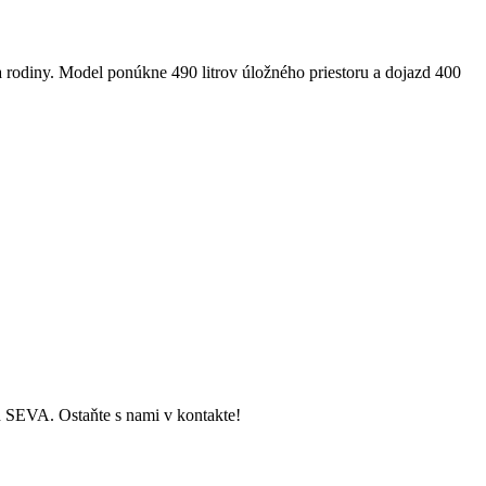
 rodiny. Model ponúkne 490 litrov úložného priestoru a dojazd 400
ch SEVA. Ostaňte s nami v kontakte!