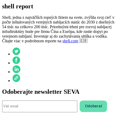
shell report
Shell, jedna z najväčších ropných firiem na svete, zvýšila svoj cieľ v
počte inštalovaných verejných nabíjacích staníc do 2030 z dnešných
54 tisíc na celkovo 200 tisíc. Prioritnými trhmi pre rozvoj nabíjacej
infraštruktúry bude pre firmu Čína a Európa, kde rastie dopyt po
verejnom nabíjaní. Investuje aj do zachytávania uhlíka a vodíka.
Čítajte viac v podrobnom reporte na
shell.com
🇬🇧
Odoberajte newsletter SEVA