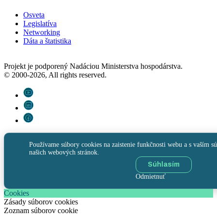
Osveta
Legislatíva
Networking
Dáta a štatistika
Projekt je podporený Nadáciou Ministerstva hospodárstva.
© 2000-2026, All rights reserved.
Používame súbory cookies na zaistenie funkčnosti webu a s vaším sú
našich webových stránok.
Súhlasím
Odmietnuť
Cookies
Zásady súborov cookies
Zoznam súborov cookie