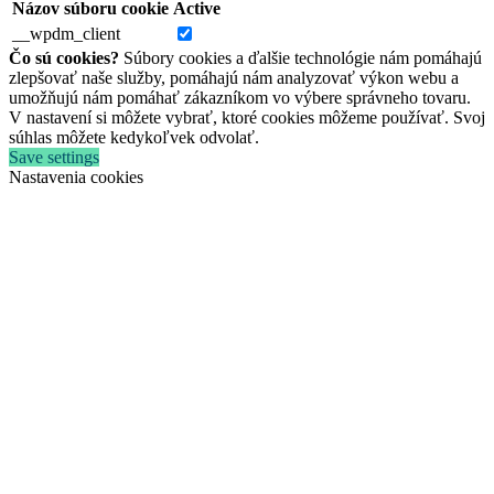
Názov súboru cookie
Active
__wpdm_client
Čo sú cookies?
Súbory cookies a ďalšie technológie nám pomáhajú
zlepšovať naše služby, pomáhajú nám analyzovať výkon webu a
umožňujú nám pomáhať zákazníkom vo výbere správneho tovaru.
V nastavení si môžete vybrať, ktoré cookies môžeme používať. Svoj
súhlas môžete kedykoľvek odvolať.
Save settings
Nastavenia cookies