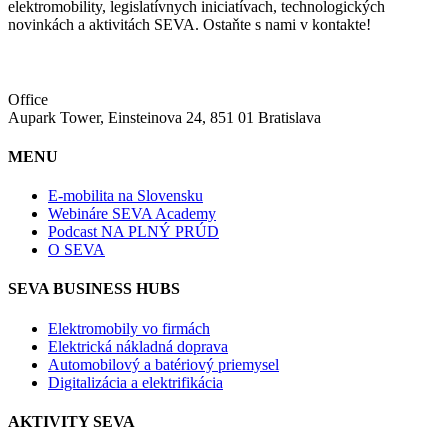
elektromobility, legislatívnych iniciatívach, technologických
novinkách a aktivitách SEVA. Ostaňte s nami v kontakte!
Office
Aupark Tower, Einsteinova 24, 851 01 Bratislava
MENU
E-mobilita na Slovensku
Webináre SEVA Academy
Podcast NA PLNÝ PRÚD
O SEVA
SEVA BUSINESS HUBS
Elektromobily vo firmách
Elektrická nákladná doprava
Automobilový a batériový priemysel
Digitalizácia a elektrifikácia
AKTIVITY SEVA