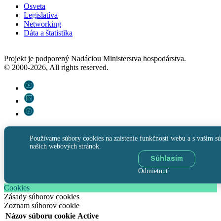
Osveta
Legislatíva
Networking
Dáta a štatistika
Projekt je podporený Nadáciou Ministerstva hospodárstva.
© 2000-2026, All rights reserved.
Používame súbory cookies na zaistenie funkčnosti webu a s vaším sú
našich webových stránok.
Súhlasím
Odmietnuť
Cookies
Zásady súborov cookies
Zoznam súborov cookie
Názov súboru cookie
Active