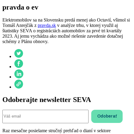
pravda o ev
Elektromobilov sa na Slovensku predá menej ako Octavií, všimol si
Tomáš Anrejčák z
pravda.sk
v analýze trhu, v ktorej využil aj
štatistiky SEVA o registráciách automobilov za prvé tri kvartály
2023. Aj jemu vychádza ako možné riešenie zavedenie dotačnej
schémy z Plánu obnovy.
Odoberajte newsletter SEVA
Raz mesačne posielame stručný prehľad o dianí v sektore