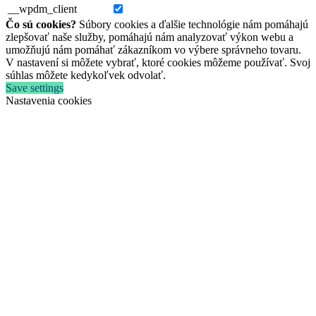
__wpdm_client
Čo sú cookies?
Súbory cookies a ďalšie technológie nám pomáhajú
zlepšovať naše služby, pomáhajú nám analyzovať výkon webu a
umožňujú nám pomáhať zákazníkom vo výbere správneho tovaru.
V nastavení si môžete vybrať, ktoré cookies môžeme používať. Svoj
súhlas môžete kedykoľvek odvolať.
Save settings
Nastavenia cookies