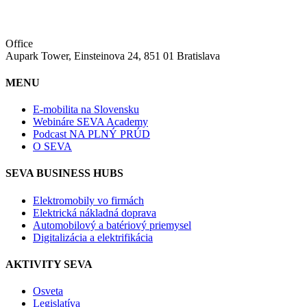
Office
Aupark Tower, Einsteinova 24, 851 01 Bratislava
MENU
E-mobilita na Slovensku
Webináre SEVA Academy
Podcast NA PLNÝ PRÚD
O SEVA
SEVA BUSINESS HUBS
Elektromobily vo firmách
Elektrická nákladná doprava
Automobilový a batériový priemysel
Digitalizácia a elektrifikácia
AKTIVITY SEVA
Osveta
Legislatíva