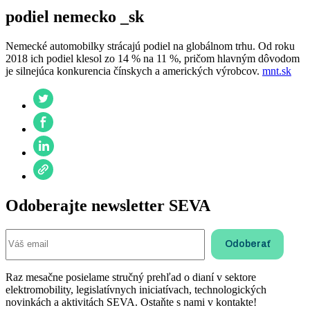
podiel nemecko _sk
Nemecké automobilky strácajú podiel na globálnom trhu. Od roku
2018 ich podiel klesol zo 14 % na 11 %, pričom hlavným dôvodom
je silnejúca konkurencia čínskych a amerických výrobcov.
mnt.sk
Odoberajte newsletter SEVA
Raz mesačne posielame stručný prehľad o dianí v sektore
elektromobility, legislatívnych iniciatívach, technologických
novinkách a aktivitách SEVA. Ostaňte s nami v kontakte!