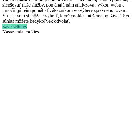
zlepšovať naše služby, pomáhajú nám analyzovať výkon webu a
umožňujú nám pomáhať zákazníkom vo výbere správneho tovaru.
V nastavení si môžete vybrať, ktoré cookies môžeme používať. Svoj
súhlas môžete kedykoľvek odvolať.
Save settings
Nastavenia cookies