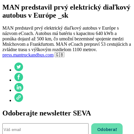
MAN predstavil prvý elektrický diaľkový
autobus v Európe _sk
MAN predstavil prvý elektrický diaľkový autobus v Európe s
názvom eCoach. Autobus má batériu s kapacitou 640 kWh a
ponúka dojazd až 500 km, čo umožní bezemisné spojenie medzi
Mníchovom a Frankfurtom. MAN eCoach prepraví 53 cestujúcich a
zvládne trasu s výškovým rozdielom 1100 metrov.
press.mantruckandbus.com
🇬🇧
Odoberajte newsletter SEVA