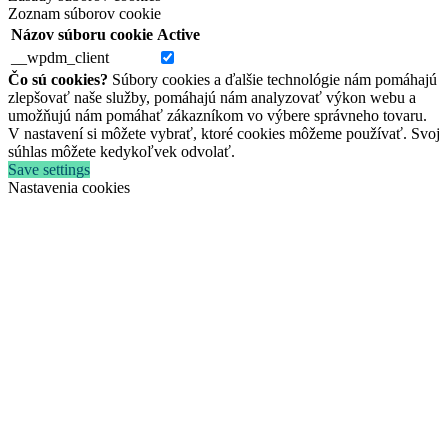
Zoznam súborov cookie
Názov súboru cookie
Active
__wpdm_client
Čo sú cookies?
Súbory cookies a ďalšie technológie nám pomáhajú
zlepšovať naše služby, pomáhajú nám analyzovať výkon webu a
umožňujú nám pomáhať zákazníkom vo výbere správneho tovaru.
V nastavení si môžete vybrať, ktoré cookies môžeme používať. Svoj
súhlas môžete kedykoľvek odvolať.
Save settings
Nastavenia cookies