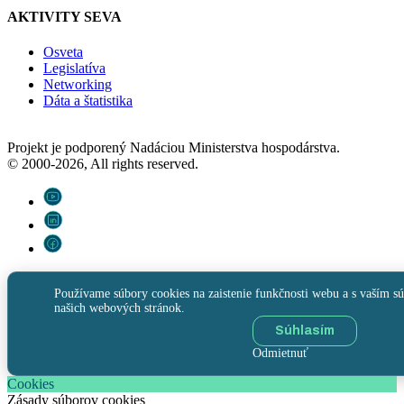
AKTIVITY SEVA
Osveta
Legislatíva
Networking
Dáta a štatistika
Projekt je podporený Nadáciou Ministerstva hospodárstva.
© 2000-2026, All rights reserved.
Používame súbory cookies na zaistenie funkčnosti webu a s vaším sú
našich webových stránok.
Súhlasím
Odmietnuť
Cookies
Zásady súborov cookies