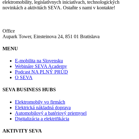
elektromobility, legislatívnych iniciatívach, technologických
novinkách a aktivitách SEVA. Ostaňte s nami v kontakte!
Office
Aupark Tower, Einsteinova 24, 851 01 Bratislava
MENU
E-mobilita na Slovensku
Webináre SEVA Academy
Podcast NA PLNÝ PRÚD
O SEVA
SEVA BUSINESS HUBS
Elektromobily vo firmách
Elektrická nákladná doprava
Automobilový a batériový priemysel
Digitalizácia a elektrifikácia
AKTIVITY SEVA