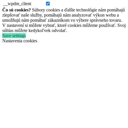
__wpdm_client
Čo sú cookies?
Súbory cookies a ďalšie technológie nám pomáhajú
zlepšovať naše služby, pomáhajú nám analyzovať výkon webu a
umožňujú nám pomáhať zákazníkom vo výbere správneho tovaru.
V nastavení si môžete vybrať, ktoré cookies môžeme používať. Svoj
súhlas môžete kedykoľvek odvolať.
Save settings
Nastavenia cookies