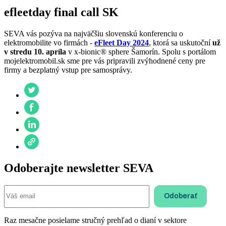
efleetday final call SK
SEVA vás pozýva na najväčšiu slovenskú konferenciu o
elektromobilite vo firmách -
eFleet Day 2024
, ktorá sa uskutoční
už
v stredu 10. apríla
v x-bionic® sphere Šamorín. Spolu s portálom
mojelektromobil.sk sme pre vás pripravili zvýhodnené ceny pre
firmy a bezplatný vstup pre samosprávy.
Odoberajte newsletter SEVA
Raz mesačne posielame stručný prehľad o dianí v sektore