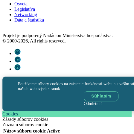
Osveta
Legislatíva
Networking
Dáta a štatistika
Projekt je podporený Nadáciou Ministerstva hospodárstva.
© 2000-2026, All rights reserved.
Používame súbory cookies na zaistenie funkčnosti webu a s vaším sú
našich webových stránok.
Súhlasím
Odmietnuť
Cookies
Zásady súborov cookies
Zoznam súborov cookie
Názov súboru cookie
Active