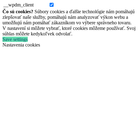
__wpdm_client
Čo sú cookies?
Súbory cookies a ďalšie technológie nám pomáhajú
zlepšovať naše služby, pomáhajú nám analyzovať výkon webu a
umožňujú nám pomáhať zákazníkom vo výbere správneho tovaru.
V nastavení si môžete vybrať, ktoré cookies môžeme používať. Svoj
súhlas môžete kedykoľvek odvolať.
Save settings
Nastavenia cookies