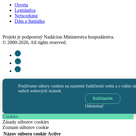
Osveta
Legislatíva
Networking
Dáta a štatistika
Projekt je podporený Nadáciou Ministerstva hospodárstva.
© 2000-2026, All rights reserved.
Používame súbory cookies na zaistenie funkčnosti webu a s vaším sú
našich webových stránok.
Súhlasím
Odmietnuť
Cookies
Zásady súborov cookies
Zoznam súborov cookie
Názov súboru cookie
Active