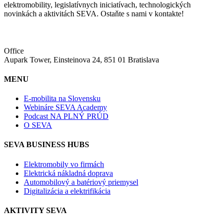
elektromobility, legislatívnych iniciatívach, technologických
novinkách a aktivitách SEVA. Ostaňte s nami v kontakte!
Office
Aupark Tower, Einsteinova 24, 851 01 Bratislava
MENU
E-mobilita na Slovensku
Webináre SEVA Academy
Podcast NA PLNÝ PRÚD
O SEVA
SEVA BUSINESS HUBS
Elektromobily vo firmách
Elektrická nákladná doprava
Automobilový a batériový priemysel
Digitalizácia a elektrifikácia
AKTIVITY SEVA