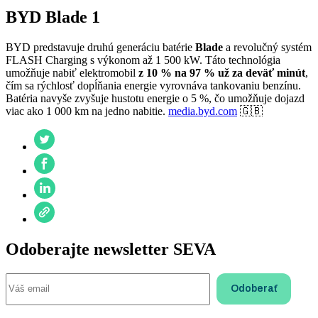
BYD Blade 1
BYD predstavuje druhú generáciu batérie
Blade
a revolučný systém
FLASH Charging s výkonom až 1 500 kW. Táto technológia
umožňuje nabiť elektromobil
z 10 % na 97 % už za deväť minút
,
čím sa rýchlosť dopĺňania energie vyrovnáva tankovaniu benzínu.
Batéria navyše zvyšuje hustotu energie o 5 %, čo umožňuje dojazd
viac ako 1 000 km na jedno nabitie.
media.byd.com
🇬🇧
Odoberajte newsletter SEVA