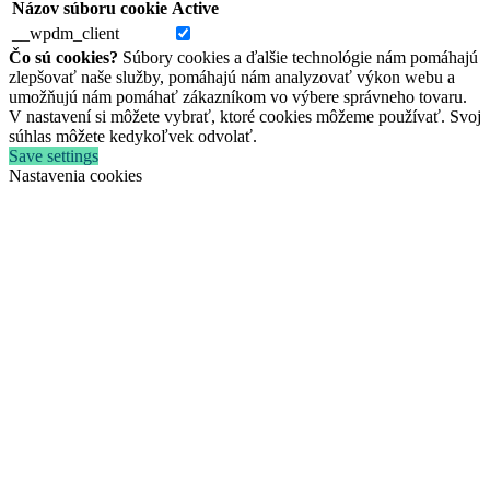
Názov súboru cookie
Active
__wpdm_client
Čo sú cookies?
Súbory cookies a ďalšie technológie nám pomáhajú
zlepšovať naše služby, pomáhajú nám analyzovať výkon webu a
umožňujú nám pomáhať zákazníkom vo výbere správneho tovaru.
V nastavení si môžete vybrať, ktoré cookies môžeme používať. Svoj
súhlas môžete kedykoľvek odvolať.
Save settings
Nastavenia cookies