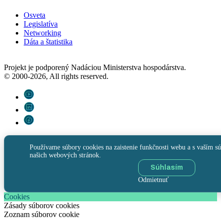
Osveta
Legislatíva
Networking
Dáta a štatistika
Projekt je podporený Nadáciou Ministerstva hospodárstva.
© 2000-2026, All rights reserved.
Používame súbory cookies na zaistenie funkčnosti webu a s vaším sú
našich webových stránok.
Súhlasím
Odmietnuť
Cookies
Zásady súborov cookies
Zoznam súborov cookie