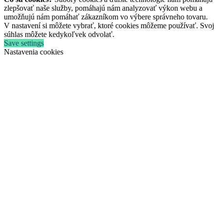
zlepšovať naše služby, pomáhajú nám analyzovať výkon webu a
umožňujú nám pomáhať zákazníkom vo výbere správneho tovaru.
V nastavení si môžete vybrať, ktoré cookies môžeme používať. Svoj
súhlas môžete kedykoľvek odvolať.
Save settings
Nastavenia cookies