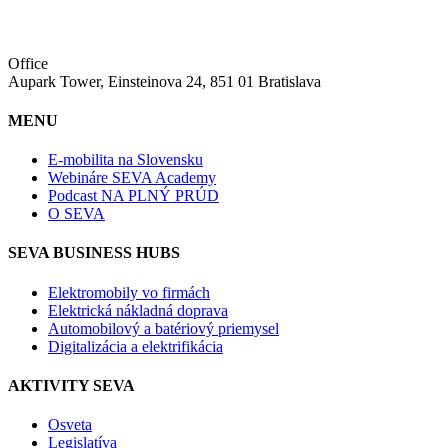
Office
Aupark Tower, Einsteinova 24, 851 01 Bratislava
MENU
E-mobilita na Slovensku
Webináre SEVA Academy
Podcast NA PLNÝ PRÚD
O SEVA
SEVA BUSINESS HUBS
Elektromobily vo firmách
Elektrická nákladná doprava
Automobilový a batériový priemysel
Digitalizácia a elektrifikácia
AKTIVITY SEVA
Osveta
Legislatíva