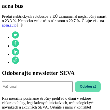
acea bus
Predaj elektrických autobusov v EÚ zaznamenal medziročný nárast
o 23,3 %. Nemecko vedie trh s nárastom o 20,7 %. Čítajte viac na
acea.auto
🇪🇺
Odoberajte newsletter SEVA
Raz mesačne posielame stručný prehľad o dianí v sektore
elektromobility, legislatívnych iniciatívach, technologických
novinkách a aktivitách SEVA. Ostaňte s nami v kontakte!