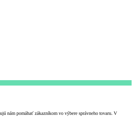
ňujú nám pomáhať zákazníkom vo výbere správneho tovaru. V