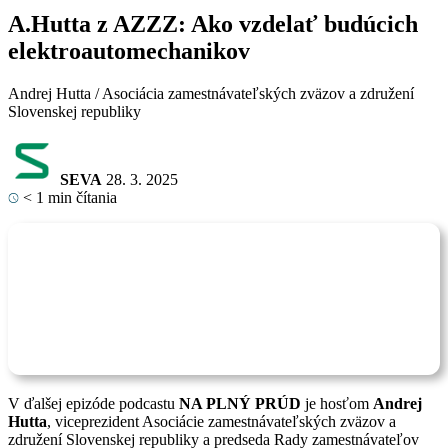
A.Hutta z AZZZ: Ako vzdelať budúcich
elektroautomechanikov
Andrej Hutta / Asociácia zamestnávateľských zväzov a združení
Slovenskej republiky
SEVA
28. 3. 2025
< 1
min čítania
V ďalšej epizóde podcastu
NA PLNÝ PRÚD
je hosťom
Andrej
Hutta
, viceprezident Asociácie zamestnávateľských zväzov a
združení Slovenskej republiky a predseda Rady zamestnávateľov