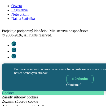
Osveta
Legislatíva
Networking
Dáta a štatistika
Projekt je podporený Nadáciou Ministerstva hospodárstva.
© 2000-2026, All rights reserved.
Používame súbory cookies na zaistenie funkčnosti webu a s vaším sú
našich webových stránok.
Súhlasím
Odmietnuť
Cookies
Zásady súborov cookies
Zoznam súborov cookie