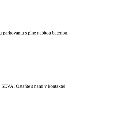
u parkovaniu s plne nabitou batériou.
ch SEVA. Ostaňte s nami v kontakte!