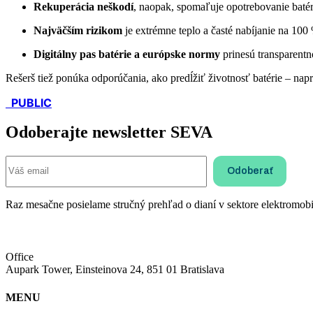
Rekuperácia neškodí
, naopak, spomaľuje opotrebovanie batér
Najväčším rizikom
je extrémne teplo a časté nabíjanie na 100
Digitálny pas batérie a európske normy
prinesú transparentn
Rešerš tiež ponúka odporúčania, ako predĺžiť životnosť batérie – nap
PUBLIC
Odoberajte newsletter SEVA
Raz mesačne posielame stručný prehľad o dianí v sektore elektromobil
Office
Aupark Tower, Einsteinova 24, 851 01 Bratislava
MENU