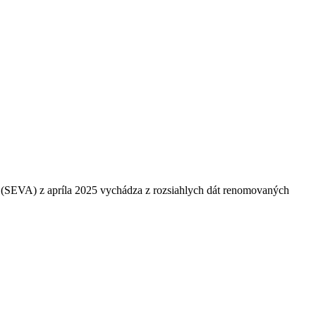
itu (SEVA) z apríla 2025 vychádza z rozsiahlych dát renomovaných