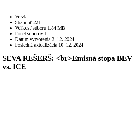
STIAHNUŤ
Verzia
Stiahnuť
221
Veľkosť súboru
1.84 MB
Počet súborov
1
Dátum vytvorenia
2. 12. 2024
Posledná aktualizácia
10. 12. 2024
SEVA REŠERŠ: <br>Emisná stopa BEV
vs. ICE