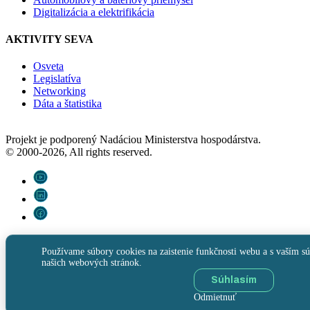
Digitalizácia a elektrifikácia
AKTIVITY SEVA
Osveta
Legislatíva
Networking
Dáta a štatistika
Projekt je podporený Nadáciou Ministerstva hospodárstva.
© 2000-2026, All rights reserved.
Používame súbory cookies na zaistenie funkčnosti webu a s vaším sú
našich webových stránok.
Súhlasím
Odmietnuť