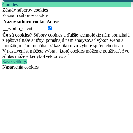
Cookies
Zásady súborov cookies
Zoznam súborov cookie
Názov súboru cookie
Active
__wpdm_client
Čo sú cookies?
Súbory cookies a ďalšie technológie nám pomáhajú
zlepšovať naše služby, pomáhajú nám analyzovať výkon webu a
umožňujú nám pomáhať zákazníkom vo výbere správneho tovaru.
V nastavení si môžete vybrať, ktoré cookies môžeme používať. Svoj
súhlas môžete kedykoľvek odvolať.
Save settings
Nastavenia cookies