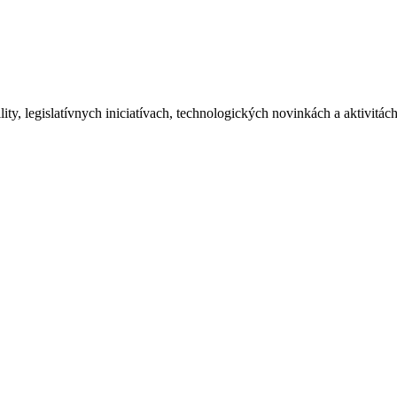
ity, legislatívnych iniciatívach, technologických novinkách a aktivitá