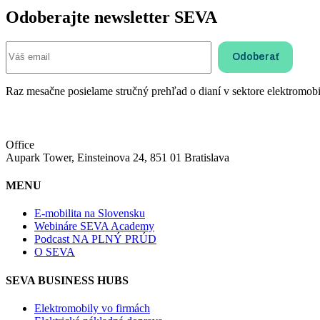
Odoberajte newsletter SEVA
Raz mesačne posielame stručný prehľad o dianí v sektore elektromobil
Office
Aupark Tower, Einsteinova 24, 851 01 Bratislava
MENU
E-mobilita na Slovensku
Webináre SEVA Academy
Podcast NA PLNÝ PRÚD
O SEVA
SEVA BUSINESS HUBS
Elektromobily vo firmách