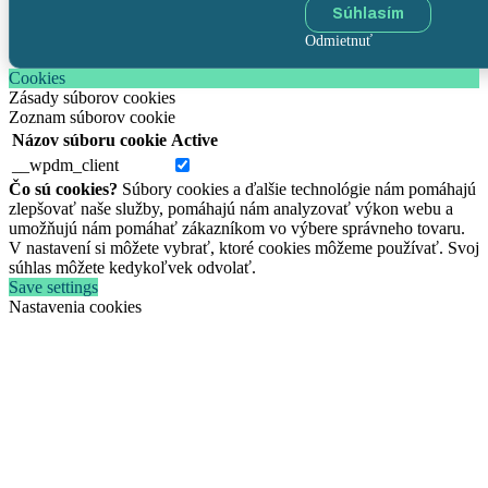
Súhlasím
Odmietnuť
Cookies
Zásady súborov cookies
Zoznam súborov cookie
Názov súboru cookie
Active
__wpdm_client
Čo sú cookies?
Súbory cookies a ďalšie technológie nám pomáhajú
zlepšovať naše služby, pomáhajú nám analyzovať výkon webu a
umožňujú nám pomáhať zákazníkom vo výbere správneho tovaru.
V nastavení si môžete vybrať, ktoré cookies môžeme používať. Svoj
súhlas môžete kedykoľvek odvolať.
Save settings
Nastavenia cookies