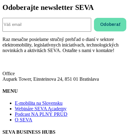
Odoberajte newsletter SEVA
Raz mesačne posielame stručný prehľad o dianí v sektore
elektromobility, legislatívnych iniciatívach, technologických
novinkách a aktivitách SEVA. Ostaňte s nami v kontakte!
Office
Aupark Tower, Einsteinova 24, 851 01 Bratislava
MENU
E-mobilita na Slovensku
Webináre SEVA Academy
Podcast NA PLNÝ PRÚD
O SEVA
SEVA BUSINESS HUBS