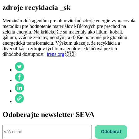
zdroje recyklacia _sk
Medzinárodná agentúra pre obnoviteľné zdroje energie vypracovala
metodiku pre hodnotenie materiálov kľúčových pre prechod na
zelenú energiu. Najkritickejšie sú materiály ako lítium, kobalt,
gálium, vzácne zeminy, neodým, a ďalšie potrebné pre globálnu
energetickú transformáciu. Výskum ukazuje, že recyklácia a
diverzifikácia zdrojov týchto materiálov je kľúčová pre ich
dlhodobú dostupnosť.
irena.org
🇬🇧
Odoberajte newsletter SEVA