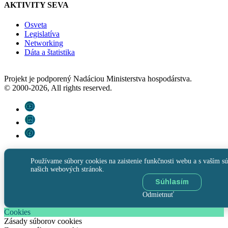
AKTIVITY SEVA
Osveta
Legislatíva
Networking
Dáta a štatistika
Projekt je podporený Nadáciou Ministerstva hospodárstva.
© 2000-2026, All rights reserved.
Používame súbory cookies na zaistenie funkčnosti webu a s vaším sú
našich webových stránok.
Súhlasím
Odmietnuť
Cookies
Zásady súborov cookies