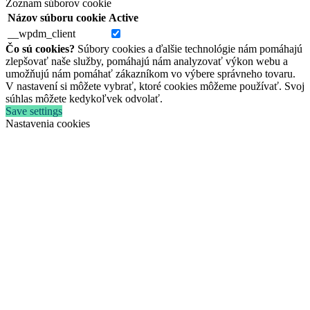
Zoznam súborov cookie
Názov súboru cookie
Active
__wpdm_client
Čo sú cookies?
Súbory cookies a ďalšie technológie nám pomáhajú
zlepšovať naše služby, pomáhajú nám analyzovať výkon webu a
umožňujú nám pomáhať zákazníkom vo výbere správneho tovaru.
V nastavení si môžete vybrať, ktoré cookies môžeme používať. Svoj
súhlas môžete kedykoľvek odvolať.
Save settings
Nastavenia cookies