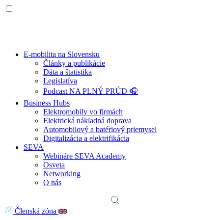
E-mobilita na Slovensku
Články a publikácie
Dáta a štatistika
Legislatíva
Podcast NA PLNÝ PRÚD 🎧
Business Hubs
Elektromobily vo firmách
Elektrická nákladná doprava
Automobilový a batériový priemysel
Digitalizácia a elektrifikácia
SEVA
Webináre SEVA Academy
Osveta
Networking
O nás
Členská zóna