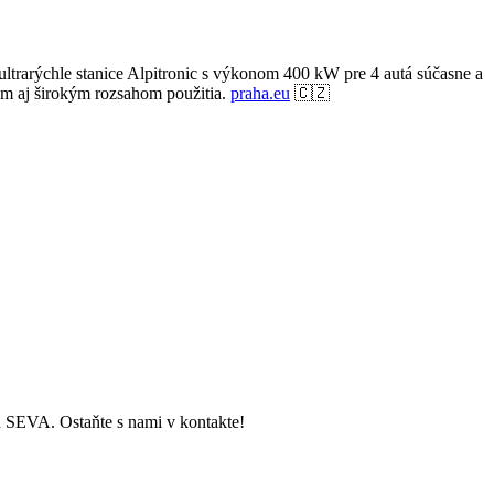
ultrarýchle stanice Alpitronic s výkonom 400 kW pre 4 autá súčasne a
om aj širokým rozsahom použitia.
praha.eu
🇨🇿
ch SEVA. Ostaňte s nami v kontakte!