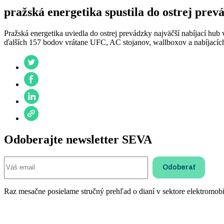
pražská energetika spustila do ostrej prev
Pražská energetika uviedla do ostrej prevádzky najväčší nabíjací hub
ďalších 157 bodov vrátane UFC, AC stojanov, wallboxov a nabíjacíc
Odoberajte newsletter SEVA
Raz mesačne posielame stručný prehľad o dianí v sektore elektromobil