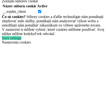
Zoznam súborov cookie
Názov súboru cookie
Active
__wpdm_client
Čo sú cookies?
Súbory cookies a ďalšie technológie nám pomáhajú
zlepšovať naše služby, pomáhajú nám analyzovať výkon webu a
umožňujú nám pomáhať zákazníkom vo výbere správneho tovaru.
V nastavení si môžete vybrať, ktoré cookies môžeme používať. Svoj
súhlas môžete kedykoľvek odvolať.
Save settings
Nastavenia cookies