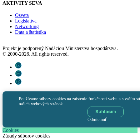
AKTIVITY SEVA
Osveta
Legislatíva
Networking
Dáta a štatistika
Projekt je podporený Nadáciou Ministerstva hospodárstva.
© 2000-2026, All rights reserved.
Používame súbory cookies na zaistenie funkčnosti webu a s vaším sú
našich webových stránok.
Súhlasím
Odmietnuť
Cookies
Zásady súborov cookies