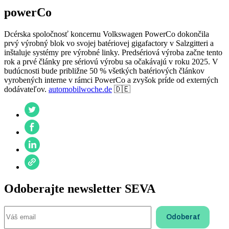
powerCo
Dcérska spoločnosť koncernu Volkswagen PowerCo dokončila
prvý výrobný blok vo svojej batériovej gigafactory v Salzgitteri a
inštaluje systémy pre výrobné linky. Predsériová výroba začne tento
rok a prvé články pre sériovú výrobu sa očakávajú v roku 2025. V
budúcnosti bude približne 50 % všetkých batériových článkov
vyrobených interne v rámci PowerCo a zvyšok príde od externých
dodávateľov.
automobilwoche.de
🇩🇪
Odoberajte newsletter SEVA