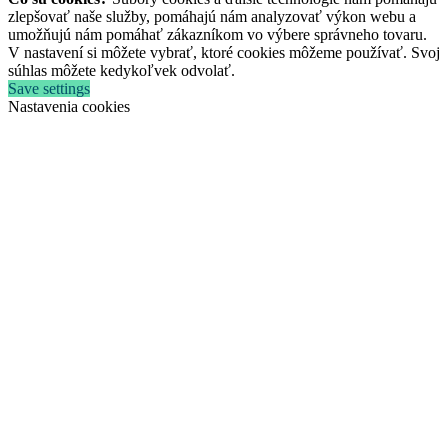
zlepšovať naše služby, pomáhajú nám analyzovať výkon webu a
umožňujú nám pomáhať zákazníkom vo výbere správneho tovaru.
V nastavení si môžete vybrať, ktoré cookies môžeme používať. Svoj
súhlas môžete kedykoľvek odvolať.
Save settings
Nastavenia cookies