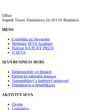
Office
Aupark Tower, Einsteinova 24, 851 01 Bratislava
MENU
E-mobilita na Slovensku
Webináre SEVA Academy
Podcast NA PLNÝ PRÚD
O SEVA
SEVA BUSINESS HUBS
Elektromobily vo firmách
Elektrická nákladná doprava
Automobilový a batériový priemysel
Digitalizácia a elektrifikácia
AKTIVITY SEVA
Osveta
Legislatíva