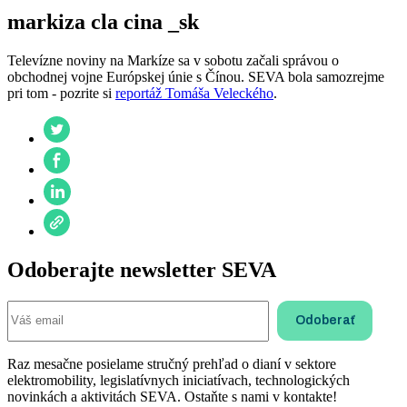
markiza cla cina _sk
Televízne noviny na Markíze sa v sobotu začali správou o
obchodnej vojne Európskej únie s Čínou. SEVA bola samozrejme
pri tom - pozrite si
reportáž Tomáša Veleckého
.
Odoberajte newsletter SEVA
Raz mesačne posielame stručný prehľad o dianí v sektore
elektromobility, legislatívnych iniciatívach, technologických
novinkách a aktivitách SEVA. Ostaňte s nami v kontakte!