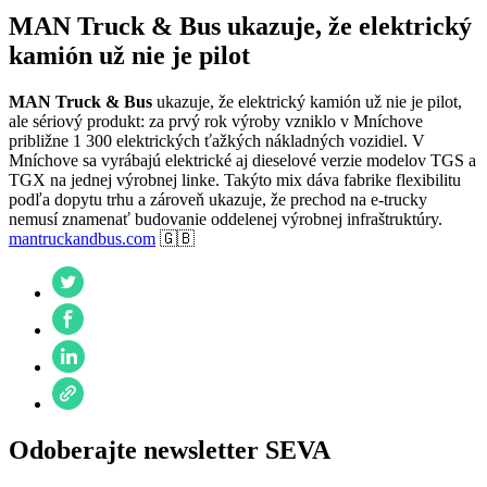
MAN Truck & Bus ukazuje, že elektrický
kamión už nie je pilot
MAN Truck & Bus
ukazuje, že elektrický kamión už nie je pilot,
ale sériový produkt: za prvý rok výroby vzniklo v Mníchove
približne 1 300 elektrických ťažkých nákladných vozidiel. V
Mníchove sa vyrábajú elektrické aj dieselové verzie modelov TGS a
TGX na jednej výrobnej linke. Takýto mix dáva fabrike flexibilitu
podľa dopytu trhu a zároveň ukazuje, že prechod na e-trucky
nemusí znamenať budovanie oddelenej výrobnej infraštruktúry.
mantruckandbus.com
🇬🇧
Odoberajte newsletter SEVA