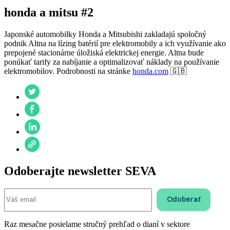
honda a mitsu #2
Japonské automobilky Honda a Mitsubishi zakladajú spoločný
podnik Altna na lízing batérií pre elektromobily a ich využívanie ako
prepojené stacionárne úložiská elektrickej energie. Altna bude
ponúkať tarify za nabíjanie a optimalizovať náklady na používanie
elektromobilov. Podrobnosti na stránke
honda.com
🇬🇧
Odoberajte newsletter SEVA
Raz mesačne posielame stručný prehľad o dianí v sektore