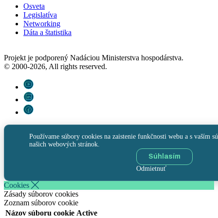
Osveta
Legislatíva
Networking
Dáta a štatistika
Projekt je podporený Nadáciou Ministerstva hospodárstva.
© 2000-2026, All rights reserved.
Používame súbory cookies na zaistenie funkčnosti webu a s vaším sú
našich webových stránok.
Súhlasím
Odmietnuť
Cookies
Zásady súborov cookies
Zoznam súborov cookie
Názov súboru cookie
Active