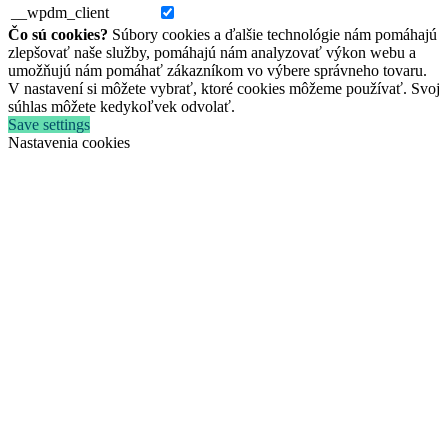
__wpdm_client
Čo sú cookies?
Súbory cookies a ďalšie technológie nám pomáhajú
zlepšovať naše služby, pomáhajú nám analyzovať výkon webu a
umožňujú nám pomáhať zákazníkom vo výbere správneho tovaru.
V nastavení si môžete vybrať, ktoré cookies môžeme používať. Svoj
súhlas môžete kedykoľvek odvolať.
Save settings
Nastavenia cookies