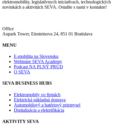
elektromobility, legislatívnych iniciatívach, technologických
novinkách a aktivitách SEVA. Ostaňte s nami v kontakte!
Office
Aupark Tower, Einsteinova 24, 851 01 Bratislava
MENU
E-mobilita na Slovensku
Webináre SEVA Academy
Podcast NA PLNÝ PRÚD
O SEVA
SEVA BUSINESS HUBS
Elektromobily vo firmách
Elektrická nákladná doprava
Automobilový a batériový priemysel
Digitalizácia a elektrifikácia
AKTIVITY SEVA