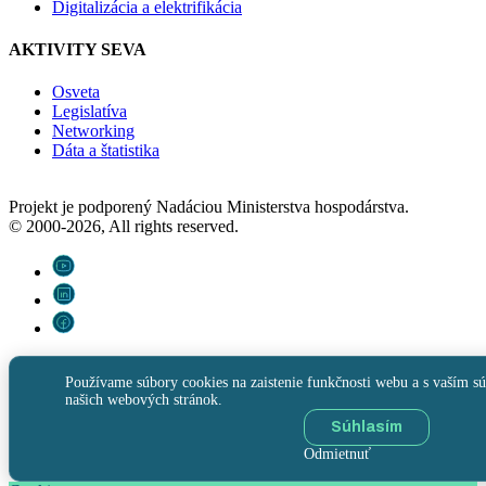
Digitalizácia a elektrifikácia
AKTIVITY SEVA
Osveta
Legislatíva
Networking
Dáta a štatistika
Projekt je podporený Nadáciou Ministerstva hospodárstva.
© 2000-2026, All rights reserved.
Používame súbory cookies na zaistenie funkčnosti webu a s vaším sú
našich webových stránok.
Súhlasím
Odmietnuť