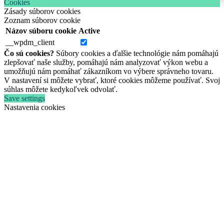
Cookies
Zásady súborov cookies
Zoznam súborov cookie
Názov súboru cookie
Active
__wpdm_client
Čo sú cookies?
Súbory cookies a ďalšie technológie nám pomáhajú
zlepšovať naše služby, pomáhajú nám analyzovať výkon webu a
umožňujú nám pomáhať zákazníkom vo výbere správneho tovaru.
V nastavení si môžete vybrať, ktoré cookies môžeme používať. Svoj
súhlas môžete kedykoľvek odvolať.
Save settings
Nastavenia cookies