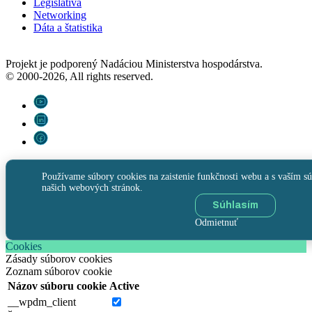
Legislatíva
Networking
Dáta a štatistika
Projekt je podporený Nadáciou Ministerstva hospodárstva.
© 2000-2026, All rights reserved.
Používame súbory cookies na zaistenie funkčnosti webu a s vaším sú
našich webových stránok.
Súhlasím
Odmietnuť
Cookies
Zásady súborov cookies
Zoznam súborov cookie
Názov súboru cookie
Active
__wpdm_client