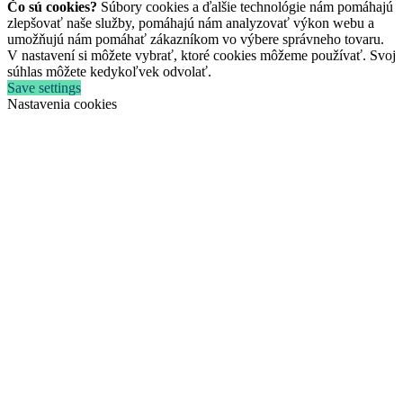
Čo sú cookies?
Súbory cookies a ďalšie technológie nám pomáhajú
zlepšovať naše služby, pomáhajú nám analyzovať výkon webu a
umožňujú nám pomáhať zákazníkom vo výbere správneho tovaru.
V nastavení si môžete vybrať, ktoré cookies môžeme používať. Svoj
súhlas môžete kedykoľvek odvolať.
Save settings
Nastavenia cookies