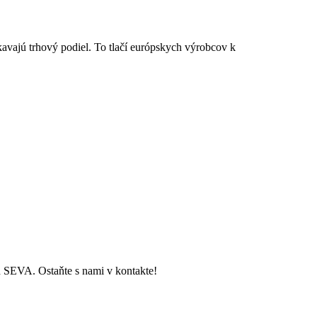
avajú trhový podiel. To tlačí európskych výrobcov k
ch SEVA. Ostaňte s nami v kontakte!