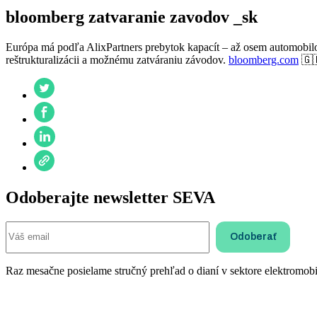
bloomberg zatvaranie zavodov _sk
Európa má podľa AlixPartners prebytok kapacít – až osem automobilov
reštrukturalizácii a možnému zatváraniu závodov.
bloomberg.com
🇬
Odoberajte newsletter SEVA
Raz mesačne posielame stručný prehľad o dianí v sektore elektromobil