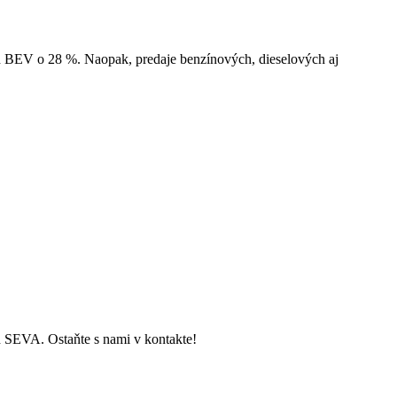
ch BEV o 28 %. Naopak, predaje benzínových, dieselových aj
ch SEVA. Ostaňte s nami v kontakte!