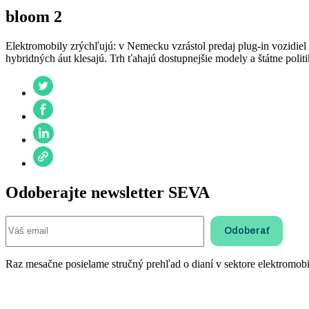
bloom 2
Elektromobily zrýchľujú: v Nemecku vzrástol predaj plug-in vozidi
hybridných áut klesajú. Trh ťahajú dostupnejšie modely a štátne polit
Odoberajte newsletter SEVA
Raz mesačne posielame stručný prehľad o dianí v sektore elektromobil