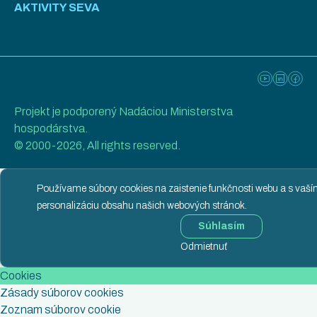
AKTIVITY SEVA
Projekt je podporený Nadáciou Ministerstva
hospodárstva.
© 2000-2026, All rights reserved.
Používame súbory cookies na zaistenie funkčnosti webu a s vaš
personalizáciu obsahu našich webových stránok.
Súhlasím
Odmietnuť
Cookies
Zásady súborov cookies
Zoznam súborov cookie