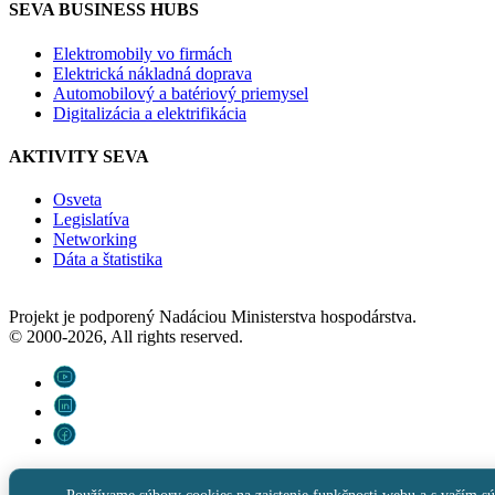
SEVA BUSINESS HUBS
Elektromobily vo firmách
Elektrická nákladná doprava
Automobilový a batériový priemysel
Digitalizácia a elektrifikácia
AKTIVITY SEVA
Osveta
Legislatíva
Networking
Dáta a štatistika
Projekt je podporený Nadáciou Ministerstva hospodárstva.
© 2000-2026, All rights reserved.