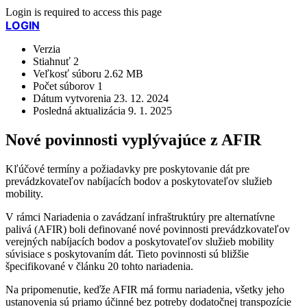
Login is required to access this page
LOGIN
Verzia
Stiahnuť
2
Veľkosť súboru
2.62 MB
Počet súborov
1
Dátum vytvorenia
23. 12. 2024
Posledná aktualizácia
9. 1. 2025
Nové povinnosti vyplývajúce z AFIR
Kľúčové termíny a požiadavky pre poskytovanie dát pre
prevádzkovateľov nabíjacích bodov a poskytovateľov služieb
mobility.
V rámci Nariadenia o zavádzaní infraštruktúry pre alternatívne
palivá (AFIR) boli definované nové povinnosti prevádzkovateľov
verejných nabíjacích bodov a poskytovateľov služieb mobility
súvisiace s poskytovaním dát. Tieto povinnosti sú bližšie
špecifikované v článku 20 tohto nariadenia.
Na pripomenutie, keďže AFIR má formu nariadenia, všetky jeho
ustanovenia sú priamo účinné bez potreby dodatočnej transpozície