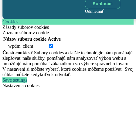
Súhlasím
Odmietnuť
Cookies
Zásady súborov cookies
Zoznam súborov cookie
Názov súboru cookie
Active
__wpdm_client
Čo sú cookies?
Súbory cookies a ďalšie technológie nám pomáhajú
zlepšovať naše služby, pomáhajú nám analyzovať výkon webu a
umožňujú nám pomáhať zákazníkom vo výbere správneho tovaru.
V nastavení si môžete vybrať, ktoré cookies môžeme používať. Svoj
súhlas môžete kedykoľvek odvolať.
Save settings
Nastavenia cookies