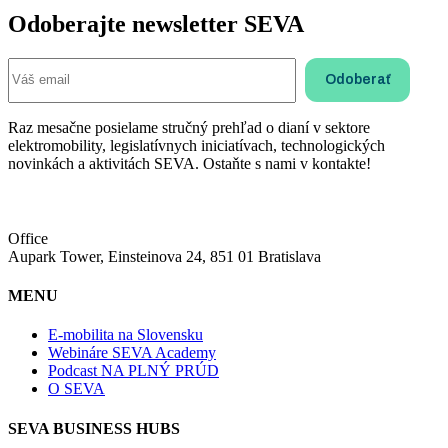
Odoberajte newsletter SEVA
Raz mesačne posielame stručný prehľad o dianí v sektore
elektromobility, legislatívnych iniciatívach, technologických
novinkách a aktivitách SEVA. Ostaňte s nami v kontakte!
Office
Aupark Tower, Einsteinova 24, 851 01 Bratislava
MENU
E-mobilita na Slovensku
Webináre SEVA Academy
Podcast NA PLNÝ PRÚD
O SEVA
SEVA BUSINESS HUBS