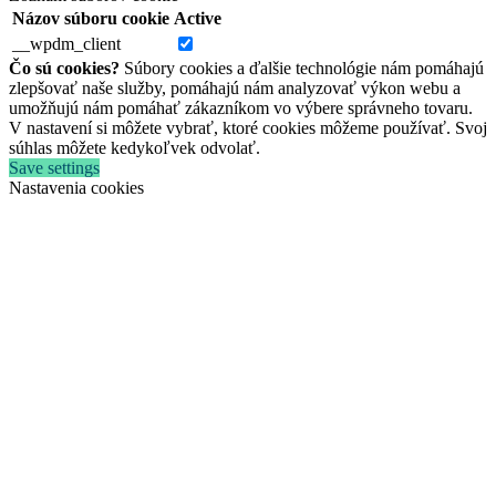
Názov súboru cookie
Active
__wpdm_client
Čo sú cookies?
Súbory cookies a ďalšie technológie nám pomáhajú
zlepšovať naše služby, pomáhajú nám analyzovať výkon webu a
umožňujú nám pomáhať zákazníkom vo výbere správneho tovaru.
V nastavení si môžete vybrať, ktoré cookies môžeme používať. Svoj
súhlas môžete kedykoľvek odvolať.
Save settings
Nastavenia cookies