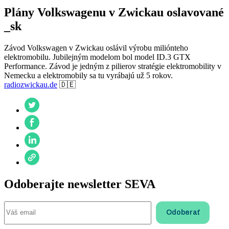
Plány Volkswagenu v Zwickau oslavované
_sk
Závod Volkswagen v Zwickau oslávil výrobu miliónteho
elektromobilu. Jubilejným modelom bol model ID.3 GTX
Performance. Závod je jedným z pilierov stratégie elektromobility v
Nemecku a elektromobily sa tu vyrábajú už 5 rokov.
radiozwickau.de
🇩🇪
Odoberajte newsletter SEVA