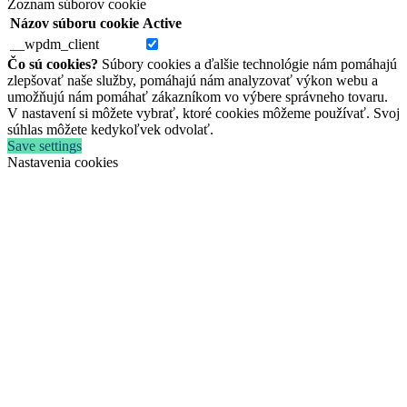
Zoznam súborov cookie
Názov súboru cookie
Active
__wpdm_client
Čo sú cookies?
Súbory cookies a ďalšie technológie nám pomáhajú
zlepšovať naše služby, pomáhajú nám analyzovať výkon webu a
umožňujú nám pomáhať zákazníkom vo výbere správneho tovaru.
V nastavení si môžete vybrať, ktoré cookies môžeme používať. Svoj
súhlas môžete kedykoľvek odvolať.
Save settings
Nastavenia cookies