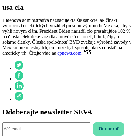
usa cla
Bidenova administratíva naznačuje ďalšie sankcie, ak čínski
výrobcovia elektrických vozidiel presunú výrobu do Mexika, aby sa
vyhli novým clám. Prezident Biden nariadil clo presahujúce 102 %
na čínske elektrické vozidlá a nové clá na oceľ, hliník, čipy a
solárne články. Čínska spoločnosť BYD zvažuje výrobné závody v
Mexiku pre miestny trh, čo môže byť spôsob, ako sa dostať na
americký trh. Čítajte viac na
apnews.com
🇬🇧
Odoberajte newsletter SEVA