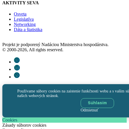
AKTIVITY SEVA
Osveta
Legislatíva
Networking
Dáta a štatistika
Projekt je podporený Nadáciou Ministerstva hospodárstva.
© 2000-2026, All rights reserved.
Používame súbory cookies na zaistenie funkčnosti webu a s vaším sú
našich webových stránok.
Súhlasím
Odmietnuť
Cookies
Zásady súborov cookies