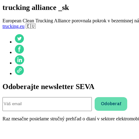
trucking alliance _sk
European Clean Trucking Alliance porovnala pokrok v bezemisnej nák
trucking.eu
🇪🇺
Odoberajte newsletter SEVA
Raz mesačne posielame stručný prehľad o dianí v sektore elektromobil