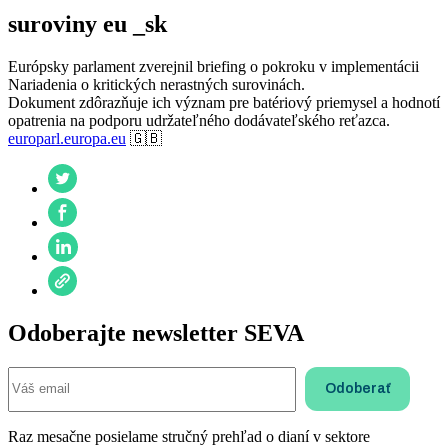
suroviny eu _sk
Európsky parlament zverejnil briefing o pokroku v implementácii
Nariadenia o kritických nerastných surovinách.
Dokument zdôrazňuje ich význam pre batériový priemysel a hodnotí
opatrenia na podporu udržateľného dodávateľského reťazca.
europarl.europa.eu
🇬🇧
Odoberajte newsletter SEVA
Raz mesačne posielame stručný prehľad o dianí v sektore