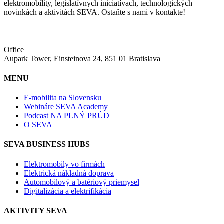
elektromobility, legislatívnych iniciatívach, technologických
novinkách a aktivitách SEVA. Ostaňte s nami v kontakte!
Office
Aupark Tower, Einsteinova 24, 851 01 Bratislava
MENU
E-mobilita na Slovensku
Webináre SEVA Academy
Podcast NA PLNÝ PRÚD
O SEVA
SEVA BUSINESS HUBS
Elektromobily vo firmách
Elektrická nákladná doprava
Automobilový a batériový priemysel
Digitalizácia a elektrifikácia
AKTIVITY SEVA