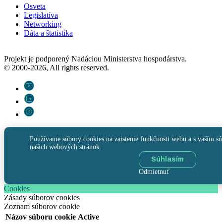
Osveta
Legislatíva
Networking
Dáta a štatistika
Projekt je podporený Nadáciou Ministerstva hospodárstva.
© 2000-2026, All rights reserved.
Používame súbory cookies na zaistenie funkčnosti webu a s vaším sú
našich webových stránok.
Súhlasím
Odmietnuť
Cookies
Zásady súborov cookies
Zoznam súborov cookie
Názov súboru cookie
Active