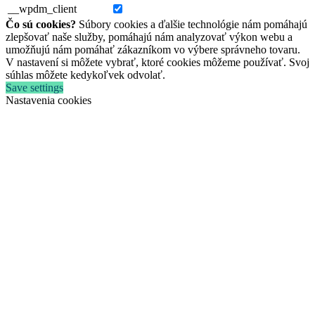
__wpdm_client
Čo sú cookies?
Súbory cookies a ďalšie technológie nám pomáhajú
zlepšovať naše služby, pomáhajú nám analyzovať výkon webu a
umožňujú nám pomáhať zákazníkom vo výbere správneho tovaru.
V nastavení si môžete vybrať, ktoré cookies môžeme používať. Svoj
súhlas môžete kedykoľvek odvolať.
Save settings
Nastavenia cookies