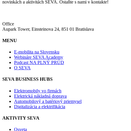
novinkách a aktivitách SEVA. Ostaňte s nami v kontakte!
Office
Aupark Tower, Einsteinova 24, 851 01 Bratislava
MENU
E-mobilita na Slovensku
Webináre SEVA Academy
Podcast NA PLNÝ PRÚD
O SEVA
SEVA BUSINESS HUBS
Elektromobily vo firmách
Elektrická nákladná doprava
Automobilový a batériový priemysel
Digitalizácia a elektrifikácia
AKTIVITY SEVA
Osveta