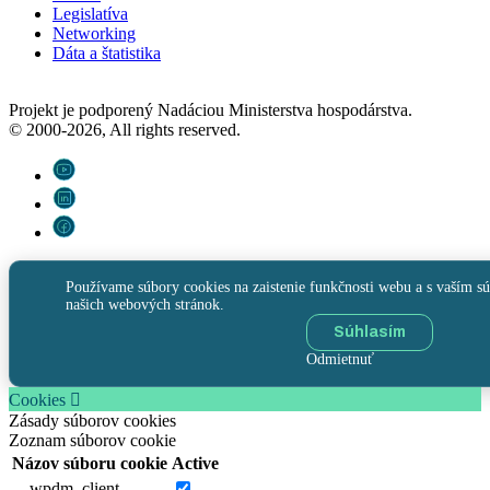
Legislatíva
Networking
Dáta a štatistika
Projekt je podporený Nadáciou Ministerstva hospodárstva.
© 2000-2026, All rights reserved.
Používame súbory cookies na zaistenie funkčnosti webu a s vaším sú
našich webových stránok.
Súhlasím
Odmietnuť
Cookies
Zásady súborov cookies
Zoznam súborov cookie
Názov súboru cookie
Active
__wpdm_client