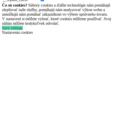
Čo sú cookies?
Súbory cookies a ďalšie technológie nám pomáhajú
zlepšovať naše služby, pomáhajú nám analyzovať výkon webu a
umožňujú nám pomáhať zákazníkom vo výbere správneho tovaru.
V nastavení si môžete vybrať, ktoré cookies môžeme používať. Svoj
súhlas môžete kedykoľvek odvolať.
Save settings
Nastavenia cookies