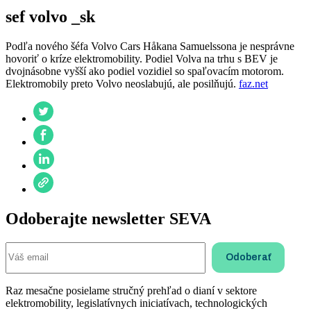
sef volvo _sk
Podľa nového šéfa Volvo Cars Håkana Samuelssona je nesprávne
hovoriť o kríze elektromobility. Podiel Volva na trhu s BEV je
dvojnásobne vyšší ako podiel vozidiel so spaľovacím motorom.
Elektromobily preto Volvo neoslabujú, ale posilňujú.
faz.net
Odoberajte newsletter SEVA
Raz mesačne posielame stručný prehľad o dianí v sektore
elektromobility, legislatívnych iniciatívach, technologických