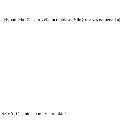
ajdynamickejšie sa rozvíjajúce oblasti. Silný rast zaznamenali aj
ch SEVA. Ostaňte s nami v kontakte!