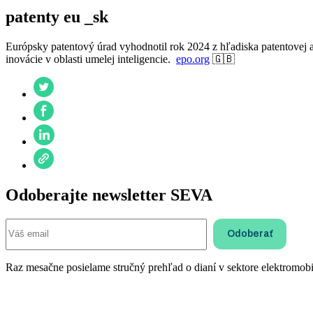
patenty eu _sk
Európsky patentový úrad vyhodnotil rok 2024 z hľadiska patentovej akt
inovácie v oblasti umelej inteligencie.
epo.org
🇬🇧
Odoberajte newsletter SEVA
Raz mesačne posielame stručný prehľad o dianí v sektore elektromobil