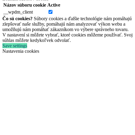
Názov súboru cookie
Active
__wpdm_client
Čo sú cookies?
Súbory cookies a ďalšie technológie nám pomáhajú
zlepšovať naše služby, pomáhajú nám analyzovať výkon webu a
umožňujú nám pomáhať zákazníkom vo výbere správneho tovaru.
V nastavení si môžete vybrať, ktoré cookies môžeme používať. Svoj
súhlas môžete kedykoľvek odvolať.
Save settings
Nastavenia cookies