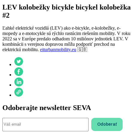
LEV kolobežky bicykle bicykel kolobežka
#2
Ľahké elektrické vozidlá (LEV) ako e-bicykle, e-kolobežky, e-
mopedy a e-motocykle sú rýchlo rastúcim riešením mobility. V roku
2022 sa v Európe predalo odhadom 10 miliónov jednotiek LEV. V
kombinácii s verejnou dopravou môžu podporiť prechod na
elektrickú mobilitu.
eiturbanmobility.eu
🇬🇧
Odoberajte newsletter SEVA