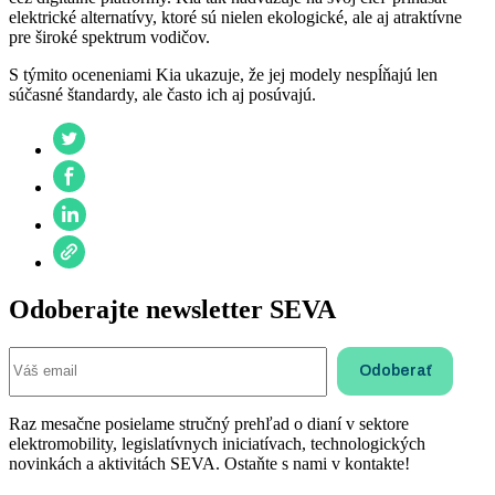
elektrické alternatívy, ktoré sú nielen ekologické, ale aj atraktívne
pre široké spektrum vodičov.
S týmito oceneniami Kia ukazuje, že jej modely nespĺňajú len
súčasné štandardy, ale často ich aj posúvajú.
Odoberajte newsletter SEVA
Raz mesačne posielame stručný prehľad o dianí v sektore
elektromobility, legislatívnych iniciatívach, technologických
novinkách a aktivitách SEVA. Ostaňte s nami v kontakte!