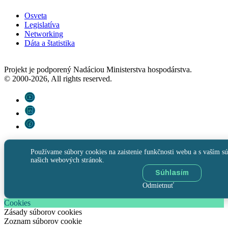
Osveta
Legislatíva
Networking
Dáta a štatistika
Projekt je podporený Nadáciou Ministerstva hospodárstva.
© 2000-2026, All rights reserved.
Používame súbory cookies na zaistenie funkčnosti webu a s vaším sú
našich webových stránok.
Súhlasím
Odmietnuť
Cookies
Zásady súborov cookies
Zoznam súborov cookie