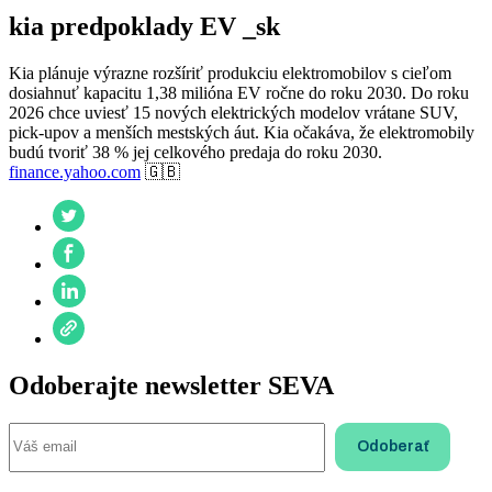
kia predpoklady EV _sk
Kia plánuje výrazne rozšíriť produkciu elektromobilov s cieľom
dosiahnuť kapacitu 1,38 milióna EV ročne do roku 2030. Do roku
2026 chce uviesť 15 nových elektrických modelov vrátane SUV,
pick-upov a menších mestských áut. Kia očakáva, že elektromobily
budú tvoriť 38 % jej celkového predaja do roku 2030.
finance.yahoo.com
🇬🇧
Odoberajte newsletter SEVA