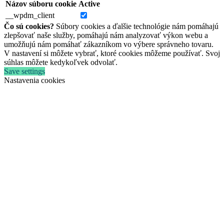
Názov súboru cookie
Active
__wpdm_client
Čo sú cookies?
Súbory cookies a ďalšie technológie nám pomáhajú
zlepšovať naše služby, pomáhajú nám analyzovať výkon webu a
umožňujú nám pomáhať zákazníkom vo výbere správneho tovaru.
V nastavení si môžete vybrať, ktoré cookies môžeme používať. Svoj
súhlas môžete kedykoľvek odvolať.
Save settings
Nastavenia cookies