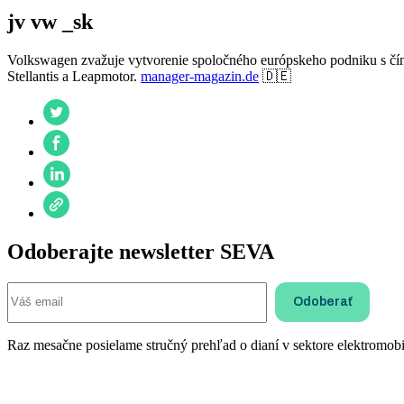
jv vw _sk
Volkswagen zvažuje vytvorenie spoločného európskeho podniku s č
Stellantis a Leapmotor.
manager-magazin.de
🇩🇪
Odoberajte newsletter SEVA
Raz mesačne posielame stručný prehľad o dianí v sektore elektromobil