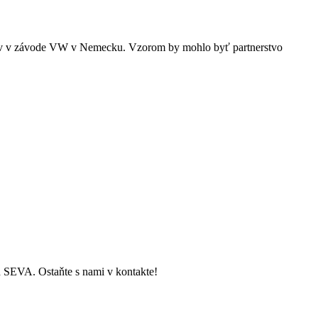
lov v závode VW v Nemecku. Vzorom by mohlo byť partnerstvo
ch SEVA. Ostaňte s nami v kontakte!