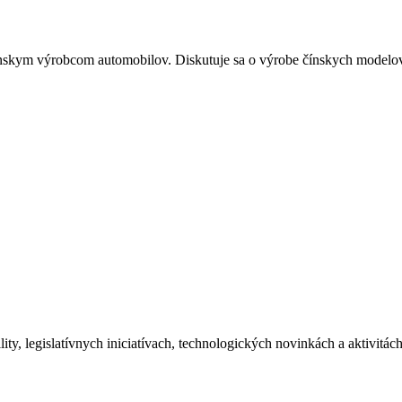
ínskym výrobcom automobilov. Diskutuje sa o výrobe čínskych mode
ity, legislatívnych iniciatívach, technologických novinkách a aktivitá