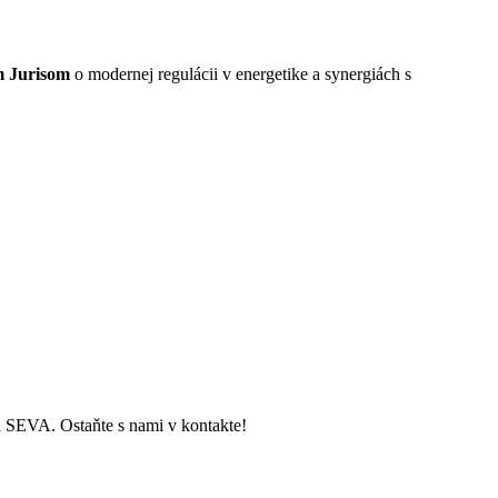
 Jurisom
o modernej regulácii v energetike a synergiách s
ch SEVA. Ostaňte s nami v kontakte!