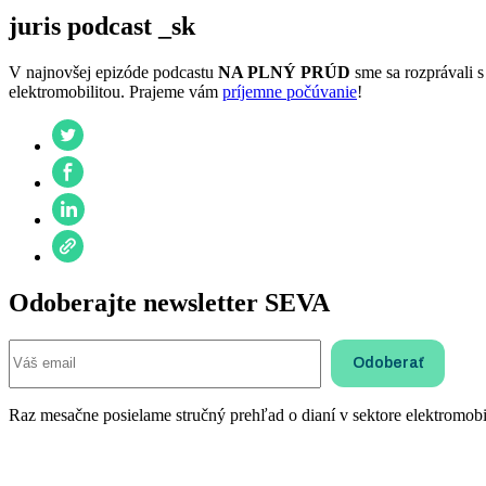
juris podcast _sk
V najnovšej epizóde podcastu
NA PLNÝ PRÚD
sme sa rozprávali 
elektromobilitou. Prajeme vám
príjemne počúvanie
!
Odoberajte newsletter SEVA
Raz mesačne posielame stručný prehľad o dianí v sektore elektromobil