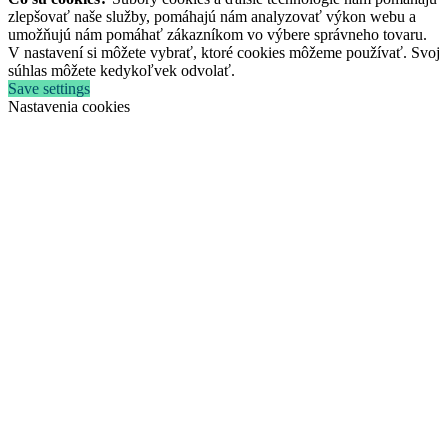
zlepšovať naše služby, pomáhajú nám analyzovať výkon webu a
umožňujú nám pomáhať zákazníkom vo výbere správneho tovaru.
V nastavení si môžete vybrať, ktoré cookies môžeme používať. Svoj
súhlas môžete kedykoľvek odvolať.
Save settings
Nastavenia cookies