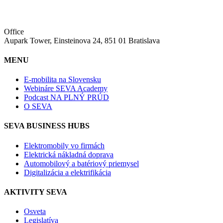
Office
Aupark Tower, Einsteinova 24, 851 01 Bratislava
MENU
E-mobilita na Slovensku
Webináre SEVA Academy
Podcast NA PLNÝ PRÚD
O SEVA
SEVA BUSINESS HUBS
Elektromobily vo firmách
Elektrická nákladná doprava
Automobilový a batériový priemysel
Digitalizácia a elektrifikácia
AKTIVITY SEVA
Osveta
Legislatíva