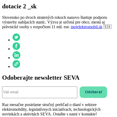
dotacie 2 _sk
Slovensko po dvoch stratených rokoch nanovo štartuje podporu
výstavby nabíjacích staníc. Výzva je určená pre obce, mestá aj
právnické osoby s rozpočtom 11 mil. eur.
mojelektromobil.sk
🇸🇰
Odoberajte newsletter SEVA
Raz mesačne posielame stručný prehľad o dianí v sektore
elektromobility, legislatívnych iniciatívach, technologických
novinkách a aktivitách SEVA. Ostaňte s nami v kontakte!